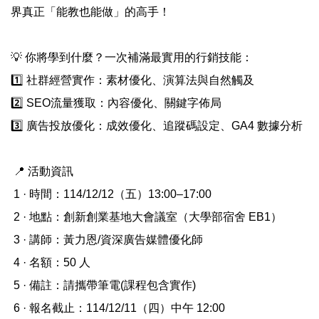
界真正「能教也能做」的高手！
💡 你將學到什麼？一次補滿最實用的行銷技能：
1️⃣ 社群經營實作：素材優化、演算法與自然觸及
2️⃣ SEO流量獲取：內容優化、關鍵字佈局
3️⃣ 廣告投放優化：成效優化、追蹤碼設定、GA4 數據分析
📍 活動資訊
1 · 時間：114/12/12（五）13:00–17:00
2 · 地點：創新創業基地大會議室（大學部宿舍 EB1）
3 · 講師：黃力恩/資深廣告媒體優化師
4 · 名額：50 人
5 · 備註：請攜帶筆電(課程包含實作)
6 · 報名截止：114/12/11（四）中午 12:00