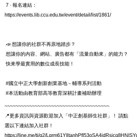
7 · 報名連結：
https://events.lib.ccu.edu.tw/event/detail/list/1861/
📣 想讓你的社群不再原地踏步？
想讓你的內容、網站、廣告都有「流量自動來」的能力？
快來學最實用的數位成長技能！
#國立中正大學創新創業基地－輔導系列活動
#本活動由教育部高等教育深耕計畫補助辦理
~~~~~~~~~~~~~~~~~~~~~~~~~~~~~~~~~~~~~~
📍更多資訊與資源歡迎加入「中正創基師生社群」！ 請點
選以下連結加入社群！
https://line.me/ti/g2/Lqrm61YIltanhPfI53oSA4idRsicq8HNIS