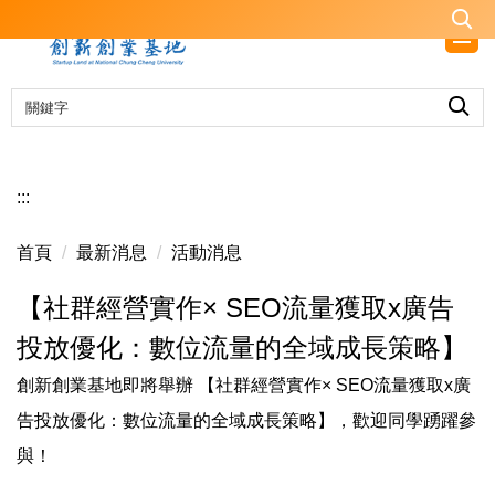
跳
到
主
要
內
容
區
:::
首頁
最新消息
活動消息
【社群經營實作× SEO流量獲取x廣告
投放優化：數位流量的全域成長策略】
創新創業基地即將舉辦 【社群經營實作× SEO流量獲取x廣
告投放優化：數位流量的全域成長策略】，歡迎同學踴躍參
與！