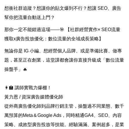
想衝社群追蹤？想讓你的貼文爆到不行？想讓 SEO、廣告
幫你把流量自動送上門？
那你一定不能錯過這場——🎯 【社群經營實作× SEO流量
獲取x廣告投放優化：數位流量的全域成長策略】
無論你是 IG 小編、想經營個人品牌、或是準備比賽、做專
題，甚至正在創業，這堂課都會讓你直接升級成「數位流量
操盤手」🔥
👩‍🏫 講師實戰力爆棚！
黃力恩 / 資深廣告媒體優化師
從外商廣告優化師到品牌行銷主管，操盤過不同業態、數千
萬預算的Meta＆Google Ads，同時精通GA4、SEO、內容
策略、成效型廣告投放等技能。經驗滿滿、案例超多，是業