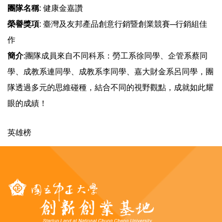
團隊名稱
: 健康金嘉讚
榮譽獎項
: 臺灣及友邦產品創意行銷暨創業競賽─行銷組佳
作
簡介
:團隊成員來自不同科系：勞工系徐同學、企管系蔡同
學、成教系連同學、成教系李同學、嘉大財金系呂同學，團
隊透過多元的思維碰種，結合不同的視野觀點，成就如此耀
眼的成績！
英雄榜