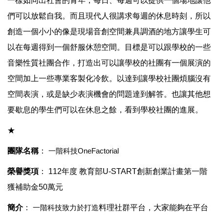
一樣如同出社會的青年，每日、每週可以提供一個場地讓他
們可以放鬆自我。而且現代人很講求每週的休息時刻，所以
創造一個小小的像是現場音創空間兼具調酒的地方讓學生可
以在每週得到一個舒服休憩空間。目標是可以跟學校的一些
音樂性質社團合作，打造出可以讓學校的社團有一個展演的
空間加上一些專業客製化冷飲。以達到讓學校社團煩腦沒有
空間表演，或是缺少表演機會的問題達到解答。也讓其他想
要歇息的學生們可以在休息之餘，看到學校社團的進展。
★
團隊名稱
：
一階科技
OneFactorial
榮譽獎項
：
112
年度 教育部U-START創新創業計畫第一階
獲補助金
50
萬元
簡介
：
一階科技致力於打造
料理社群平台，大家能夠在平台