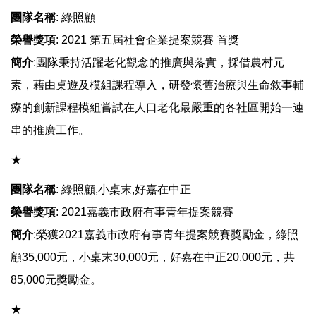
團隊名稱
: 綠照顧
榮譽獎項
: 2021 第五屆社會企業提案競賽 首獎
簡介
:團隊秉持活躍老化觀念的推廣與落實，採借農村元
素，藉由桌遊及模組課程導入，研發懷舊治療與生命敘事輔
療的創新課程模組嘗試在人口老化最嚴重的各社區開始一連
串的推廣工作。
​​​​​​★
團隊名稱
: 綠照顧,小桌末,好嘉在中正
榮譽獎項
: 2021嘉義市政府有事青年提案競賽
簡介
:榮獲2021嘉義市政府有事青年提案競賽獎勵金，綠照
顧35,000元，小桌末30,000元，好嘉在中正20,000元，共
85,000元獎勵金。
​​​​​​★