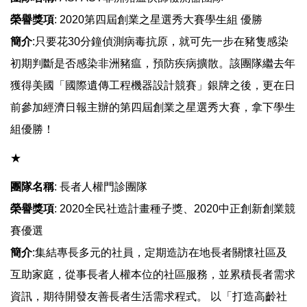
榮譽獎項
: 2020第四屆創業之星選秀大賽學生組 優勝
簡介
:只要花30分鐘偵測病毒抗原，就可先一步在豬隻感染
初期判斷是否感染非洲豬瘟，預防疾病擴散。該團隊繼去年
獲得美國「國際遺傳工程機器設計競賽」銀牌之後，更在日
前參加經濟日報主辦的第四屆創業之星選秀大賽，拿下學生
組優勝！
​​​​​​★
團隊名稱
: 長者人權門診團隊
榮譽獎項
: 2020全民社造計畫種子獎、2020中正創新創業競
賽優選
簡介
:集結專長多元的社員，定期造訪在地長者關懷社區及
互助家庭，從事長者人權本位的社區服務，並累積長者需求
資訊，期待開發友善長者生活需求程式。 以「打造高齡社