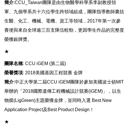
簡介
:CCU_Taiwan團隊是由生物醫學科學系李副教授領
軍、九個學系共十六位學生跨領域組成，團隊指導教師囊括
生醫、化工、機械、電機、資工等領域，2017年第一次參
賽便與來自全球逾三百支隊伍較勁，更因學生作品的完整度
榮獲銀牌獎。
​​​​​​★
團隊名稱
: CCU iGEM (第二屆)
榮譽獎項
: 2018美國基因工程競賽 金牌
簡介
:中正大學第二屆CCU iGEM團隊於參加美國波士頓MIT
舉辦的「2018國際遺傳工程機械設計競賽(iGEM)」，以生
物膜(LigGreen)主題榮獲金牌，並同時入選 Best New
Application Project及Best Product Design！
​​​​​​★