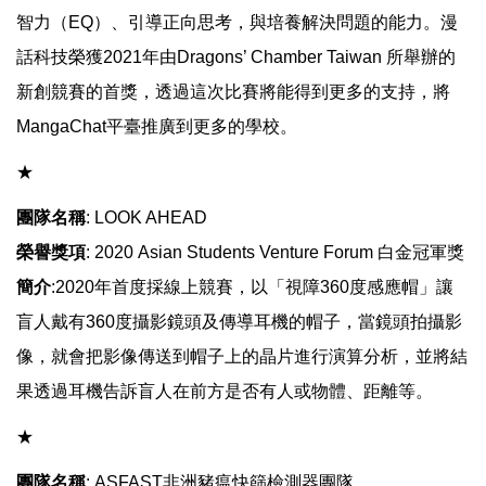
智力（EQ）、引導正向思考，與培養解決問題的能力。漫
話科技榮獲2021年由Dragons’ Chamber Taiwan 所舉辦的
新創競賽的首獎，透過這次比賽將能得到更多的支持，將
MangaChat平臺推廣到更多的學校。
​​​​​​★
團隊名稱
: LOOK AHEAD
榮譽獎項
: 2020 Asian Students Venture Forum 白金冠軍獎
簡介
:2020年首度採線上競賽，以「視障360度感應帽」讓
盲人戴有360度攝影鏡頭及傳導耳機的帽子，當鏡頭拍攝影
像，就會把影像傳送到帽子上的晶片進行演算分析，並將結
果透過耳機告訴盲人在前方是否有人或物體、距離等。
​​​​​​★
團隊名稱
: ASFAST非洲豬瘟快篩檢測器團隊