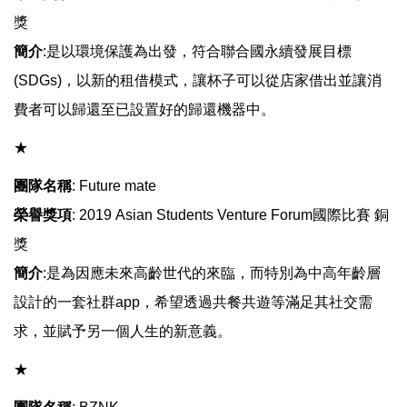
獎
簡介
:是以環境保護為出發，符合聯合國永續發展目標
(SDGs)，以新的租借模式，讓杯子可以從店家借出並讓消
費者可以歸還至已設置好的歸還機器中。
​​​​​​★
團隊名稱
: Future mate
榮譽獎項
: 2019 Asian Students Venture Forum國際比賽 銅
獎
簡介
:是為因應未來高齡世代的來臨，而特別為中高年齡層
設計的一套社群app，希望透過共餐共遊等滿足其社交需
求，並賦予另一個人生的新意義。
​​​​​​★