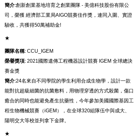
簡介
:創新創業基地培育之創業團隊 - 美億科技股份有限公
司，榮獲 經濟部工業局AIGO競賽佳作獎，連同入圍、實證
驗收，共獲得50萬補助金!
​​​​​​★
團隊名稱
: CCU_IGEM
榮譽獎項
: 2021國際遺傳工程機器設計競賽 IGEM 全球總決
賽金獎
簡介
:24名來自不同學院的學生利用合成生物學，設計一款
能對抗超級細菌的抗菌敷料，用物理穿透的方式殺菌，傷口
癒合的同時也能避免產生抗藥性，今年參加美國國際基因工
程生物機械競賽（iGEM），在全球320組隊伍中與成大、
陽明交大等校並列拿下金牌。
​​​​​​★