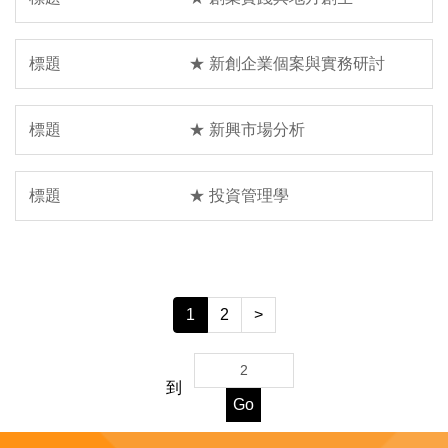
★ 新創企業個案與實務研討
★ 新興市場分析
★ 投資管理學
1
2
>
到
Go