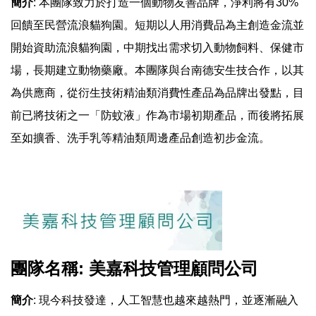
簡介
: 本團隊致力於打造一個動物友善品牌，淨利將有30%
回饋至民營流浪貓狗園。短期以人用消費品為主創造金流並
開始資助流浪貓狗園，中期找出需求切入動物飼料、保健市
場，長期建立動物藥廠。本團隊與台南德安生技合作，以其
為供應商，從衍生技術精油類消費性產品為品牌出發點，目
前已將技術之一「防蚊液」作為市場初期產品，而後將拓展
至如擴香、洗手乳等精油類周邊產品創造初步金流。
團隊名稱: 美嘉科技管理顧問公司
簡介
: 現今科技發達，人工智慧也越來越熱門，並逐漸融入