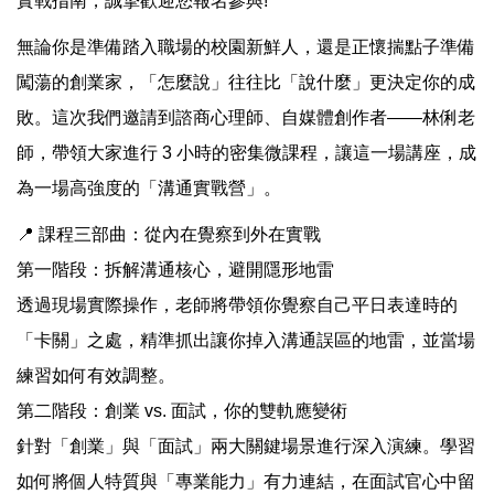
實戰指南，誠摯歡迎您報名參與!
無論你是準備踏入職場的校園新鮮人，還是正懷揣點子準備
闖蕩的創業家，「怎麼說」往往比「說什麼」更決定你的成
敗。這次我們邀請到諮商心理師、自媒體創作者——林俐老
師，帶領大家進行 3 小時的密集微課程，讓這一場講座，成
為一場高強度的「溝通實戰營」。
📍 課程三部曲：從內在覺察到外在實戰
第一階段：拆解溝通核心，避開隱形地雷
透過現場實際操作，老師將帶領你覺察自己平日表達時的
「卡關」之處，精準抓出讓你掉入溝通誤區的地雷，並當場
練習如何有效調整。
第二階段：創業 vs. 面試，你的雙軌應變術
針對「創業」與「面試」兩大關鍵場景進行深入演練。學習
如何將個人特質與「專業能力」有力連結，在面試官心中留