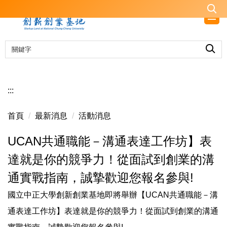
跳
到
主
要
內
容
區
:::
首頁
最新消息
活動消息
UCAN共通職能－溝通表達工作坊】表
達就是你的競爭力！從面試到創業的溝
通實戰指南，誠摯歡迎您報名參與!
國立中正大學創新創業基地即將舉辦【UCAN共通職能－溝
通表達工作坊】表達就是你的競爭力！從面試到創業的溝通