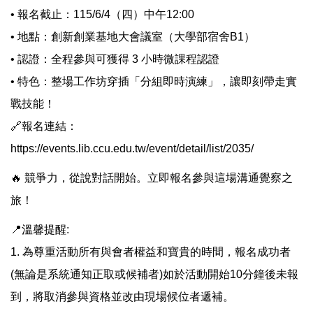
• 報名截止：115/6/4（四）中午12:00
• 地點：創新創業基地大會議室（大學部宿舍B1）
• 認證：全程參與可獲得 3 小時微課程認證
• 特色：整場工作坊穿插「分組即時演練」，讓即刻帶走實
戰技能！
🔗報名連結：
https://events.lib.ccu.edu.tw/event/detail/list/2035/
🔥 競爭力，從說對話開始。立即報名參與這場溝通覺察之
旅！
📍溫馨提醒:
1. 為尊重活動所有與會者權益和寶貴的時間，報名成功者
(無論是系統通知正取或候補者)如於活動開始10分鐘後未報
到，將取消參與資格並改由現場候位者遞補。