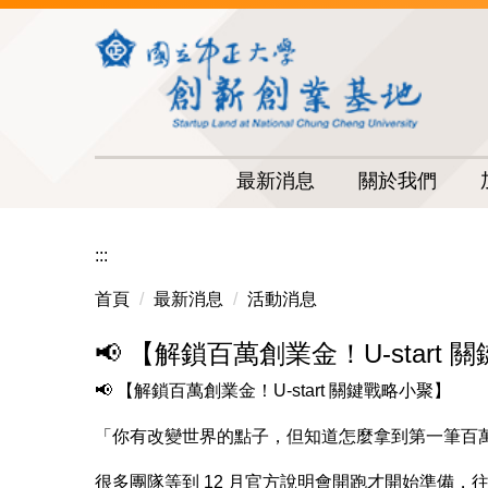
跳
到
主
要
內
容
區
最新消息
關於我們
:::
首頁
最新消息
活動消息
📢 【解鎖百萬創業金！U-start
📢 【解鎖百萬創業金！U-start 關鍵戰略小聚】
「你有改變世界的點子，但知道怎麼拿到第一筆百
很多團隊等到 12 月官方說明會開跑才開始準備