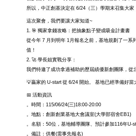
所以，中正創基決定在 6/24（三）學期末召集大家，
這次聚會，我們要讓大家知道~
1. 🎯 獨家拿錢攻略：把抽象點子變成吸金計畫書
從今年 7 月到明年 1月報名之前，基地規劃了
值！
2. 🚀 學長姐實戰分享：
我們特邀了成功拿過補助的歷屆績優新創團隊，從
💡贏家的 U-start 從 6/24 開始。 基地已
📅 活動資訊
。時間：115/06/24(三)18:00-20:00
。地點：創新創業基地大會議室(大學部宿舍EB1)
。名額：50位，基地輔導團隊、預計參加116年U-st
。備註：供餐(需事先報名)