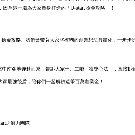
因為這一場為大家量身打造的「U-start 搶金攻略」！
一系列搶金攻略。我們會帶著大家將模糊的創業想法具體化，一步
北中南各地奔赴而來，告訴大家一、二階「獲獎心法」，直接拆
經準備好當大家最強後盾，陪你們一起解鎖這筆百萬創業金！
art之潛力團隊