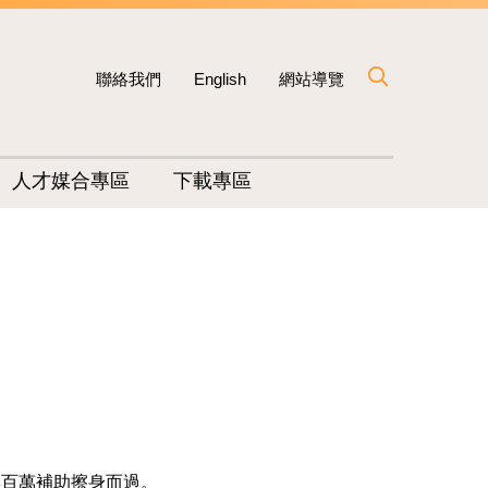
聯絡我們
English
網站導覽
人才媒合專區
下載專區
與百萬補助擦身而過。