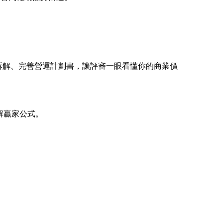
步拆解、完善營運計劃書，讓評審一眼看懂你的商業價
解贏家公式。