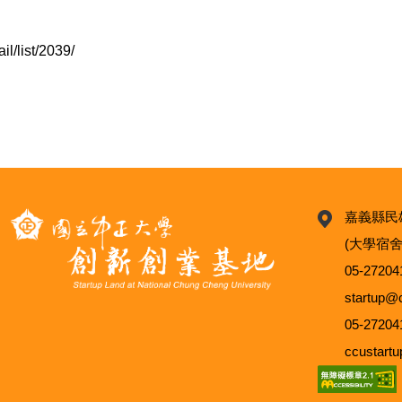
l/list/2039/
！
嘉義縣民
(大學宿舍
05-27204
startup
05-27204
ccustar