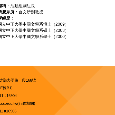
職稱
：活動組副組長
所屬系所
：台文所副教授
學經歷
：
國立中正大學中國文學系博士（2009）
國立中正大學中國文學系碩士（2003）
國立中正大學中國文學系學士（2000）
雄鄉大學路一段168號
E棟B1)
11 #16904
@ccu.edu.tw(行政相關)
11 #16906