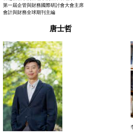
第一屆企管與財務國際研討會大會主席
會計與財務全球期刊主編
唐士哲