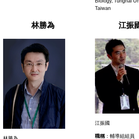
Biology, Tunghai Uni
Taiwan
林勝為
江振
江振國
職稱
：輔導組組員
林勝為