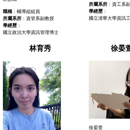
所屬系所
：資工系
學經歷
：
職稱
：輔導組組員
國立清華大學資訊
所屬系所
：資管系副教授
學經歷
：
國立政治大學資訊管理博士
林育秀
徐晏
徐晏萱