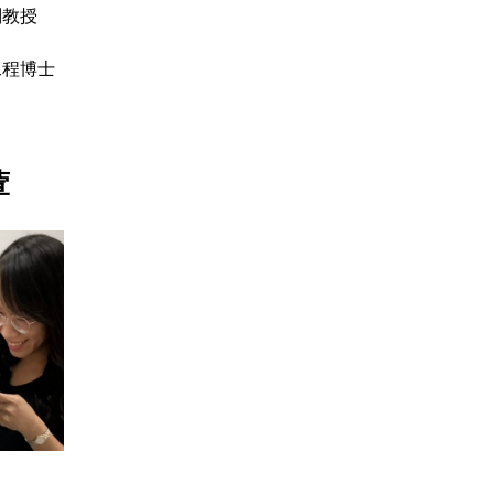
副教授
工程博士
萱