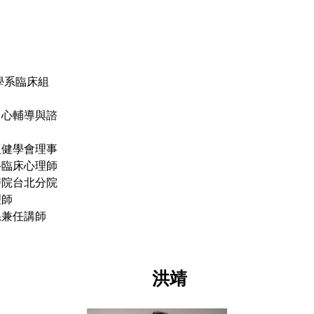
學系臨床組
中心輔導與諮
復健學會理事
科臨床心理師
醫院台北分院
理師
系兼任講師
洪靖