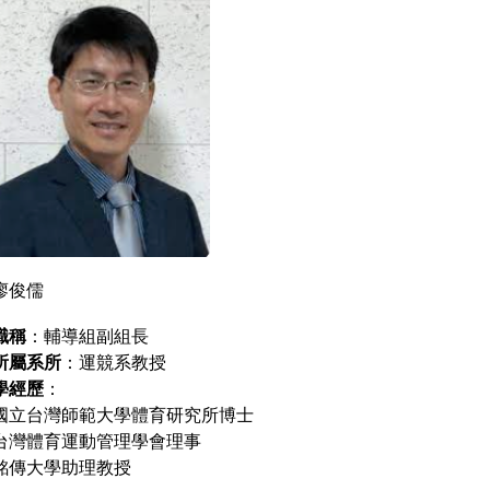
廖俊儒
職稱
：輔導組副組長
所屬系所
：運競系教授
學經歷
：
國立台灣師範大學體育研究所博士
台灣體育運動管理學會理事
銘傳大學助理教授