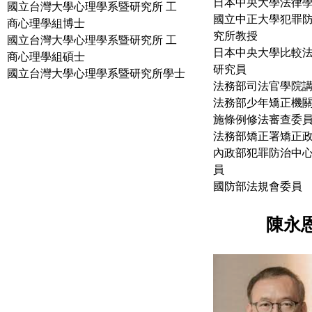
日本中央大學法律
國立台灣大學心理學系暨研究所 工
國立中正大學犯罪
商心理學組博士
究所教授
國立台灣大學心理學系暨研究所 工
日本中央大學比較
商心理學組碩士
研究員
國立台灣大學心理學系暨研究所學士
法務部司法官學院
法務部少年矯正機
施條例修法審查委
法務部矯正署矯正
內政部犯罪防治中心第
員
國防部法規會委員
陳永