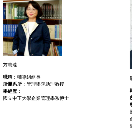
方慧臻
職稱
：輔導組組長
所屬系所
：管理學院助理教授
學經歷
：
國立中正大學企業管理學系博士