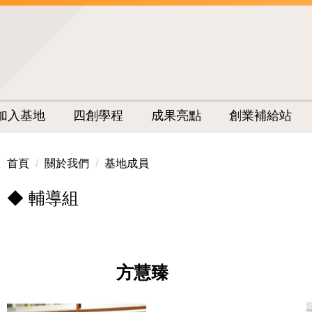
加入基地
四創學程
成果亮點
創業補給站
首頁
關於我們
基地成員
◆ 輔導組
方慧臻