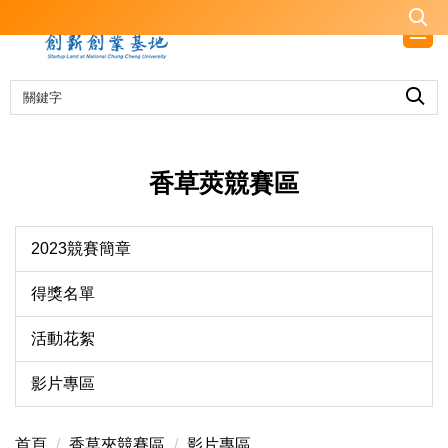
跳
到
主
要
內
容
區
香草莢競賽區
2023競賽簡章
得獎名單
活動花絮
影片專區
首頁
香草夾競賽區
影片專區